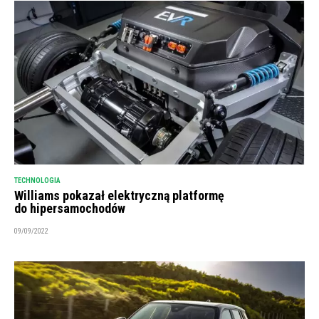
TECHNOLOGIA
Williams pokazał elektryczną platformę
do hipersamochodów
09/09/2022