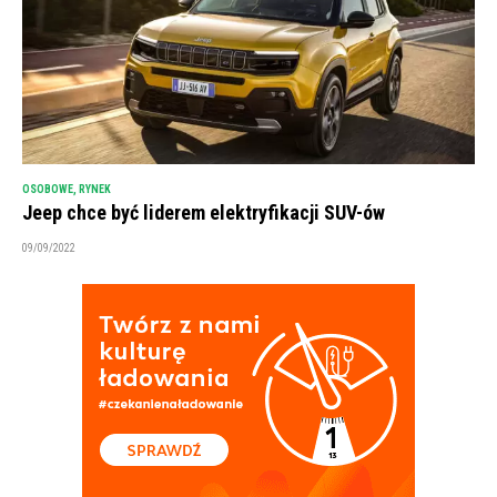
OSOBOWE
,
RYNEK
Jeep chce być liderem elektryfikacji SUV-ów
09/09/2022