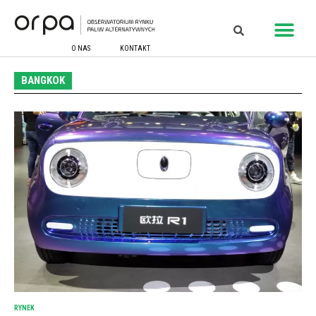
O NAS
KONTAKT
BANGKOK
RYNEK