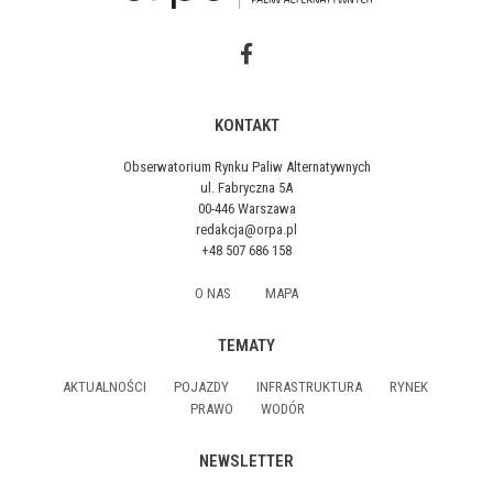
KONTAKT
Obserwatorium Rynku Paliw Alternatywnych
ul. Fabryczna 5A
00-446 Warszawa
redakcja@orpa.pl
+48 507 686 158
O NAS
MAPA
TEMATY
AKTUALNOŚCI
POJAZDY
INFRASTRUKTURA
RYNEK
PRAWO
WODÓR
NEWSLETTER