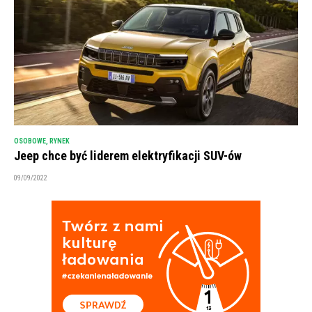
OSOBOWE
,
RYNEK
Jeep chce być liderem elektryfikacji SUV-ów
09/09/2022