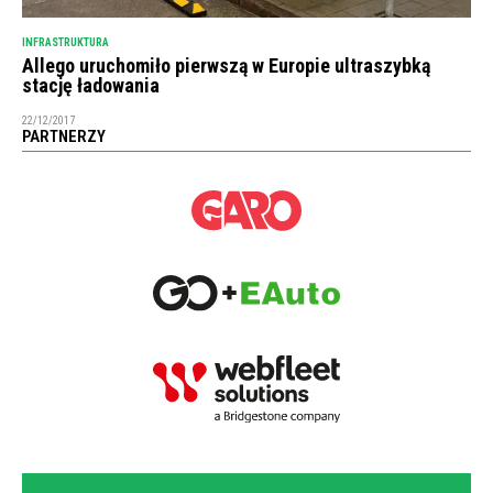
INFRASTRUKTURA
Allego uruchomiło pierwszą w Europie ultraszybką
stację ładowania
22/12/2017
PARTNERZY
NEWSLETTER